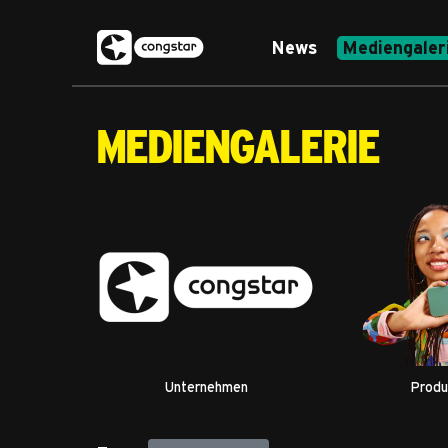
News
Mediengaler
Mediengalerie
Unternehmen
Produ