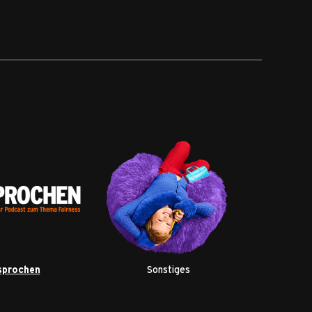
sprochen
Sonstiges