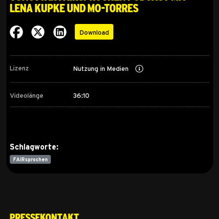
Lena Kupke und Mo-Torres
Download
Lizenz
Nutzung in Medien
Videolänge
36:10
Schlagworte:
FAIRsprochen
Pressekontakt