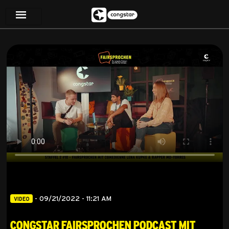
-
09/21/2022 - 11:21 AM
VIDEO
congstar FAIRsprochen Podcast mit