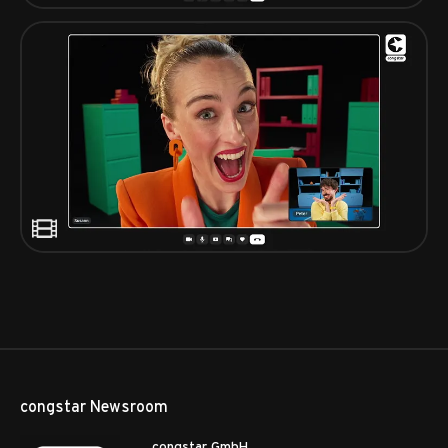
congstar Newsroom
congstar GmbH