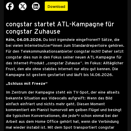
Download
congstar startet ATL-Kampagne für
congstar Zuhause
Köln, 06.05.2026.
Du bist irgendwie eingefroren!? Sätze, die
bei vielen Internetnutzer*innen zum Standardrepertoire gehören.
Für den Telekommunikationsanbieter congstar nicht! Daher setzt
congstar dies nun in den Fokus seiner neuen ATL-Kampagne für
das Internet-Produkt „congstar Zuhause“. Im Fokus: Alltäglicher
Frust, den alle ohne stabiles Internet nur allzu gut kennen. Die
Kampagne ist gestern gestartet und läuft bis 14.06.2026.
„Schluss mit Freeze“
Im Zentrum der Kampagne steht ein TV-Spot, der eine allseits
bekannte Situation aus Videocalls aufgreift: Wenn das Bild
einfach einfriert und nichts mehr geht. Diesen Moment
kommentiert ein Pianist humorvoll am gelben Flügel und besingt
die typischen Konversationen, die jede*r schon einmal bei der
Arbeit aus dem Home Office gehört hat, wenn die Verbindung
mal wieder instabil ist. Mit dem Spot transportiert congstar