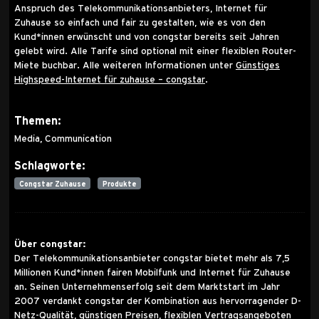
Anspruch des Telekommunikationsanbieters, Internet für
Zuhause so einfach und fair zu gestalten, wie es von den
Kund*innen erwünscht und von congstar bereits seit Jahren
gelebt wird. Alle Tarife sind optional mit einer flexiblen Router-
Miete buchbar. Alle weiteren Informationen unter
Günstiges
Highspeed-Internet für zuhause – congstar
.
Themen:
Media, Communication
Schlagworte:
Congstar Zuhause
Produkte
Über congstar:
Der Telekommunikationsanbieter congstar bietet mehr als 7,5
Millionen Kund*innen fairen Mobilfunk und Internet für Zuhause
an. Seinen Unternehmenserfolg seit dem Marktstart im Jahr
2007 verdankt congstar der Kombination aus hervorragender D-
Netz-Qualität, günstigen Preisen, flexiblen Vertragsangeboten