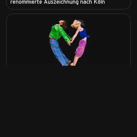
renommierte Auszeichnung nach Köln
04/15/2025 - 11:30 AM
Sieben Millionen Kund*innen
vertrauen congstar
Kölner Telekommunikationsanbieter erreicht
wichtigen Meilenstein