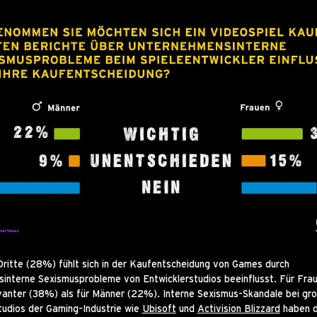
Dritte (28%) fühlt sich in der Kaufentscheidung von Games durch
interne Sexismusprobleme von Entwicklerstudios beeinflusst. Für Frau
evanter (38%) als für Männer (22%). Interne Sexismus-Skandale bei gr
tudios der Gaming-Industrie wie
Ubisoft
und
Activision Blizzard
haben d