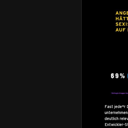
Fast jede*r 
unternehmens
deutlich rel
Entwickler-S