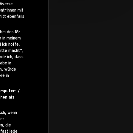
diverse
nt*innen mit
itt ebenfalls
bei den 18-
o in meinem
 ich hoffe,
itte macht“,
nde ich, dass
abe in
en. Würde
re in
omputer- /
hen als
sch, wenn
der
n, die
 fast jede