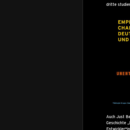
dritte studi
Auch Just Be
Geschichte „
Entwickler*i