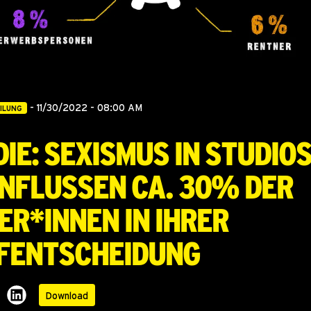
-
11/30/2022 - 08:00 AM
ILUNG
ie: Sexismus in Studio
influssen ca. 30% der
er*innen in ihrer
fentscheidung
Download