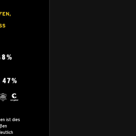
en ist dies
oßen
eutlich