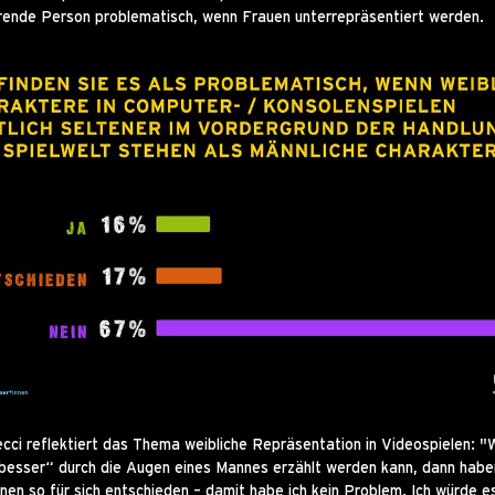
erende Person problematisch, wenn Frauen unterrepräsentiert werden.
cci reflektiert das Thema weibliche Repräsentation in Videospielen: "
besser“ durch die Augen eines Mannes erzählt werden kann, dann habe
nnen so für sich entschieden – damit habe ich kein Problem. Ich würde e