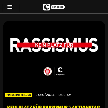
-
04/10/2024 - 10:30 AM
PRESSEMITTEILUNG
„Kein Platz für Rassismus“: Aktionstag