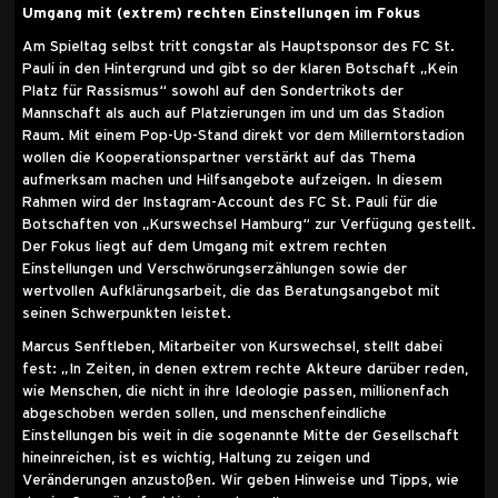
Umgang mit (extrem) rechten Einstellungen im Fokus
Am Spieltag selbst tritt congstar als Hauptsponsor des FC St.
Pauli in den Hintergrund und gibt so der klaren Botschaft „Kein
Platz für Rassismus“ sowohl auf den Sondertrikots der
Mannschaft als auch auf Platzierungen im und um das Stadion
Raum. Mit einem Pop-Up-Stand direkt vor dem Millerntorstadion
wollen die Kooperationspartner verstärkt auf das Thema
aufmerksam machen und Hilfsangebote aufzeigen. In diesem
Rahmen wird der Instagram-Account des FC St. Pauli für die
Botschaften von „Kurswechsel Hamburg“ zur Verfügung gestellt.
Der Fokus liegt auf dem Umgang mit extrem rechten
Einstellungen und Verschwörungserzählungen sowie der
wertvollen Aufklärungsarbeit, die das Beratungsangebot mit
seinen Schwerpunkten leistet.
Marcus Senftleben, Mitarbeiter von Kurswechsel, stellt dabei
fest: „In Zeiten, in denen extrem rechte Akteure darüber reden,
wie Menschen, die nicht in ihre Ideologie passen, millionenfach
abgeschoben werden sollen, und menschenfeindliche
Einstellungen bis weit in die sogenannte Mitte der Gesellschaft
hineinreichen, ist es wichtig, Haltung zu zeigen und
Veränderungen anzustoßen. Wir geben Hinweise und Tipps, wie