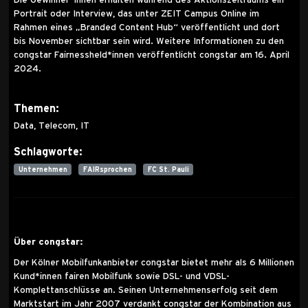
Portrait oder Interview, das unter ZEIT Campus Online im
Rahmen eines „Branded Content Hub“ veröffentlicht und dort
bis November sichtbar sein wird. Weitere Informationen zu den
congstar Fairnessheld*innen veröffentlicht congstar am 16. April
2024.
Themen:
Data, Telecom, IT
Schlagworte:
Unternehmen
FAIRsprochen
FC St. Pauli
Über congstar:
Der Kölner Mobilfunkanbieter congstar bietet mehr als 6 Millionen
Kund*innen fairen Mobilfunk sowie DSL- und VDSL-
Komplettanschlüsse an. Seinen Unternehmenserfolg seit dem
Marktstart im Jahr 2007 verdankt congstar der Kombination aus