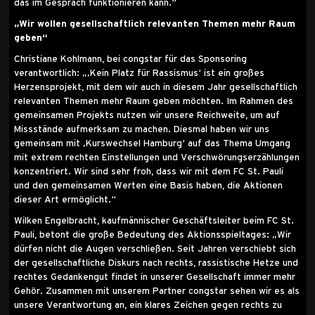
das im Gespräch funktionieren kann.“
„Wir wollen gesellschaftlich relevanten Themen mehr Raum
geben“
Christiane Kohlmann, bei congstar für das Sponsoring
verantwortlich: „‚Kein Platz für Rassismus‘ ist ein großes
Herzensprojekt, mit dem wir auch in diesem Jahr gesellschaftlich
relevanten Themen mehr Raum geben möchten. Im Rahmen des
gemeinsamen Projekts nutzen wir unsere Reichweite, um auf
Missstände aufmerksam zu machen. Diesmal haben wir uns
gemeinsam mit ‚Kurswechsel Hamburg‘ auf das Thema Umgang
mit extrem rechten Einstellungen und Verschwörungserzählungen
konzentriert. Wir sind sehr froh, dass wir mit dem FC St. Pauli
und den gemeinsamen Werten eine Basis haben, die Aktionen
dieser Art ermöglicht.“
Wilken Engelbracht, kaufmännischer Geschäftsleiter beim FC St.
Pauli, betont die große Bedeutung des Aktionsspieltages: „Wir
dürfen nicht die Augen verschließen. Seit Jahren verschiebt sich
der gesellschaftliche Diskurs nach rechts, rassistische Hetze und
rechtes Gedankengut findet in unserer Gesellschaft immer mehr
Gehör. Zusammen mit unserem Partner congstar sehen wir es als
unsere Verantwortung an, ein klares Zeichen gegen rechts zu