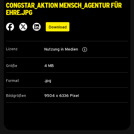
congstar_Aktion Mensch_Agentur für
Ehre.jpg
Download
Lizenz
Nutzung in Medien
Größe
4 MB
Format
.jpg
Bildgrößen
9504 x 6336 Pixel